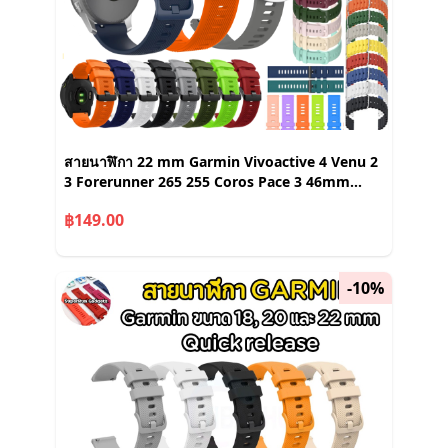
สายนาฬิกา 22 mm Garmin Vivoactive 4 Venu 2
3 Forerunner 265 255 Coros Pace 3 46mm
Samsung watch3 45mm Redmi 5 lite
฿149.00
-10%