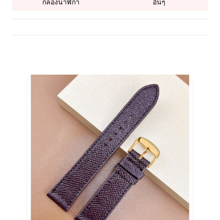
กล่องนาฬิกา
อื่นๆ