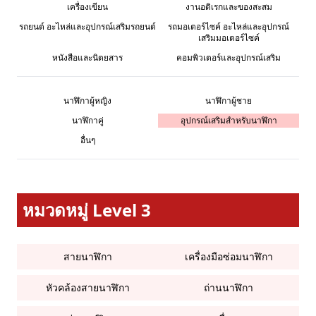
เครื่องเขียน
งานอดิเรกและของสะสม
รถยนต์ อะไหล่และอุปกรณ์เสริมรถยนต์
รถมอเตอร์ไซค์ อะไหล่และอุปกรณ์
เสริมมอเตอร์ไซค์
หนังสือและนิตยสาร
คอมพิวเตอร์และอุปกรณ์เสริม
นาฬิกาผู้หญิง
นาฬิกาผู้ชาย
นาฬิกาคู่
อุปกรณ์เสริมสำหรับนาฬิกา
อื่นๆ
หมวดหมู่ Level 3
สายนาฬิกา
เครื่องมือซ่อมนาฬิกา
หัวคล้องสายนาฬิกา
ถ่านนาฬิกา