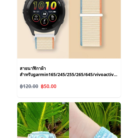
สายนาฬิกาผ้า
สำหรับgarmin165/245/255/265/645/vivoactive5/activ
นาฬิกา22mm
฿120.00
฿50.00