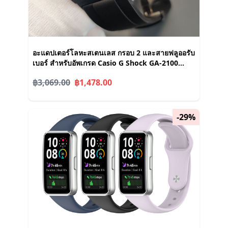
อะแดปเตอร์โลหะสเตนเลส กรอบ 2 และสายฟลูออรับ
เบอร์ สําหรับอัพเกรด Casio G Shock GA-2100
2110 G-Shock GA2100 GA2110
฿3,069.00
฿1,478.00
-29%