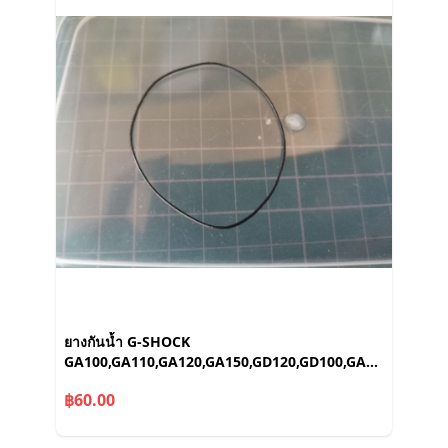
ยางกันน้ำ G-SHOCK
GA100,GA110,GA120,GA150,GD120,GD100,GA400,GA700,
โอริง
฿60.00