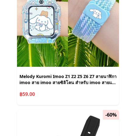
Melody Kuromi Imoo Z1 Z2 Z5 Z6 Z7 สายนาฬิกา
imoo สาย imoo สายซิลิโคน สำหรับ imoo สายแท้
imoo Z6 กรณี imoo Z7 เคส
฿59.00
-60%