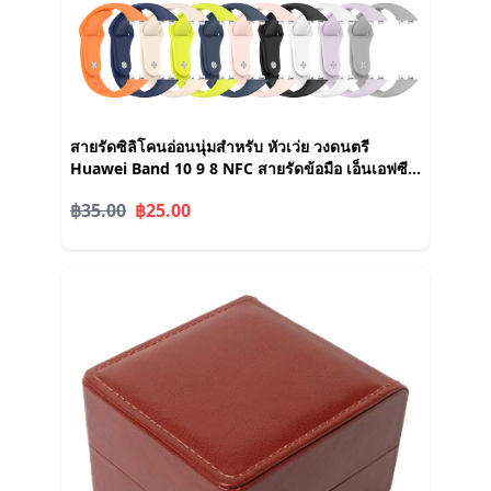
สายรัดซิลิโคนอ่อนนุ่มสําหรับ หัวเว่ย วงดนตรี
Huawei Band 10 9 8 NFC สายรัดข้อมือ เอ็นเอฟซี
สร้อยข้อมือสมาร์ทวอทช์แบบสปอร์ต
฿35.00
฿25.00