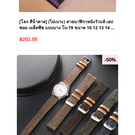
[โลก สีน้ําตาล] (ไม่เบาะ) สายนาฬิกาหนังวัวแท้ เอป
ซอม เมล็ดพืช แบบบาง โบ-79 ขนาด 10 12 13 14 15
16 17 18 19 20 21 22 24มม
฿202.00
-50%