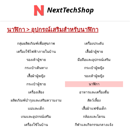
NextTechShop
นาฬิกา > อุปกรณ์เสริมสำหรับนาฬิกา
กลุ่มผลิตภัณฑ์เพื่อสุขภาพ
เครื่องประดับ
เครื่องใช้ไฟฟ้าภายในบ้าน
เสื้อผ้าผู้ชาย
รองเท้าผู้ชาย
มือถือและอุปกรณ์เสริม
กระเป๋าเดินทาง
กระเป๋าผู้หญิง
เสื้อผ้าผู้หญิง
รองเท้าผู้หญิง
กระเป๋าผู้ชาย
นาฬิกา
เครื่องเสียง
อาหารและเครื่องดื่ม
ผลิตภัณฑ์บำรุงและเสริมความงาม
สัตว์เลี้ยง
แม่และเด็ก
เสื้อผ้าแฟชั่นเด็ก
เกมและอุปกรณ์เสริม
กล้องและโดรน
เครื่องใช้ในบ้าน
กีฬาและกิจกรรมกลางแจ้ง