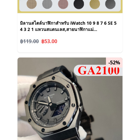
มิลานสไตล์นาฬิกาสำหรับ iWatch 10 9 8 7 6 SE 5
4 3 2 1 แหวนสแตนเลส,สายนาฬิกาแม่
เหล็ก,49mm46mm38mm40mm41mm42mm44mm45m
฿119.00
฿53.00
-52%