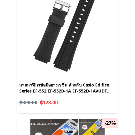
สายนาฬิกาข้อมือยางเรซิ่น สําหรับ Casio Edifice
Series EF-552 EF-552D-1A EF-552D-1AVUDF
Casio EF550
฿320.00
฿128.00
-27%