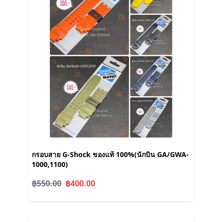
กรอบสาย G-Shock ของแท้ 100%(นักบิน GA/GWA-
1000,1100)
฿550.00
฿400.00