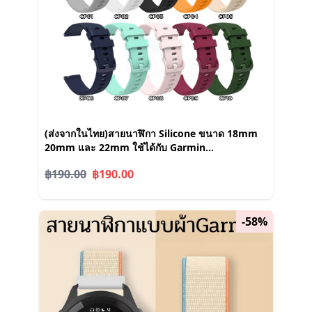
(ส่งจากในไทย)สายนาฬิกา Silicone ขนาด 18mm
20mm และ 22mm ใช้ได้กับ Garmin
FR245/255/265 Venu2 Venu3 Vivoactive 5 อื่นๆ
฿190.00
฿190.00
-58%