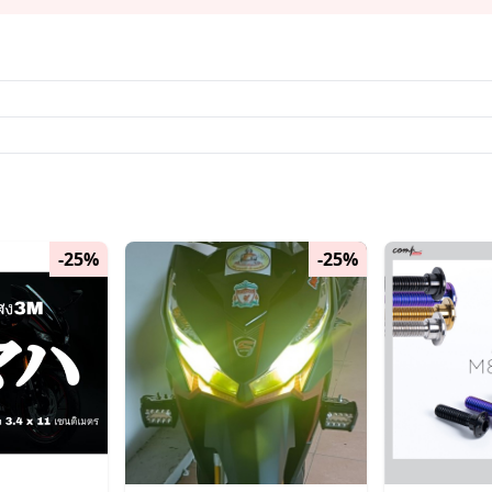
-25%
-25%