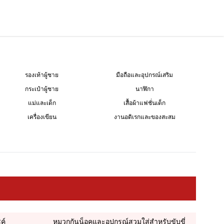
รองเท้าผู้ชาย
มือถือและอุปกรณ์เสริม
กระเป๋าผู้ชาย
นาฬิกา
แม่และเด็ก
เสื้อผ้าแฟชั่นเด็ก
เครื่องเขียน
งานอดิเรกและของสะสม
ค์
หมวกกันน็อคและอุปกรณ์สวมใส่สำหรับขับขี่