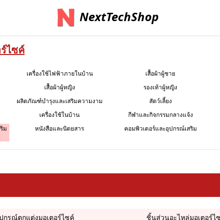
NextTechShop
ร์ไซค์
เครื่องใช้ไฟฟ้าภายในบ้าน
เสื้อผ้าผู้ชาย
เสื้อผ้าผู้หญิง
รองเท้าผู้หญิง
ผลิตภัณฑ์บำรุงและเสริมความงาม
สัตว์เลี้ยง
เครื่องใช้ในบ้าน
กีฬาและกิจกรรมกลางแจ้ง
ริม
หนังสือและนิตยสาร
คอมพิวเตอร์และอุปกรณ์เสริม
ุปกรณ์ตกแต่งมอเตอร์ไซค์
ชิ้นส่วนอะไหล่มอเตอร์ไซ