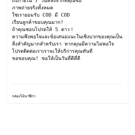
ถึงภายใน 7 วันหลังจากที่คุณซื้อ

ภาพถ่ายจริงทั้งหมด

ใช่เรายอมรับ COD มี COD

เรียนลูกค้าขอบคุณมาก!

ถ้าคุณชอบโปรดให้ 5 ดาว！

ความพึงพอใจและข้อเสนอแนะในเชิงบวกของคุณเป็น
สิ่งสำคัญมากสำหรับเรา หากคุณมีความไม่พอใจ

โปรดติดต่อเราเราจะให้บริการคุณทันที

ขอขอบคุณ! ขอให้เป็นวันที่ดีที่ดี

กล่องไม้นาฬิกา