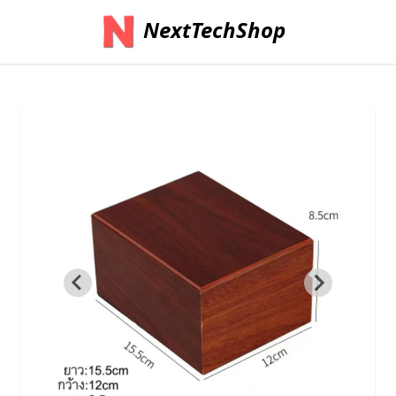
NextTechShop