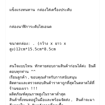
แข็งแรงทนทาน กล่องใส่เครื่องประดับ

กล่องนาฬิการะดับไฮเอนด

ขนาดกล่อง: . (กว้าง x ยาว x 
สูง)12cm*15.5cm*8.5cm

สนใจแบบไหน ทักทายสอบถามสินค้าก่อนได้ค่ะ ยินดี
ตอบทุกท่าน ^^

เรียนลูกค้า，ขอบคุณสำหรับการสนับสนุน

ติดตามและตรวจสอบสินค้าราคาถูกที่สุดในตลาดได้ที่
ร้านของเรา !!!

ผลิตภัณฑ์คุณภาพสูงในราคาต่ำสุด

สินค้าทั้งหมดอยู่ในมือและพร้อมจัดส่ง， สินค้าจะมา