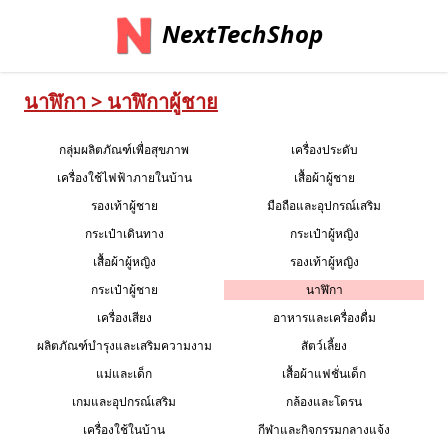
NextTechShop
นาฬิกา > นาฬิกาผู้ชาย
กลุ่มผลิตภัณฑ์เพื่อสุขภาพ
เครื่องประดับ
เครื่องใช้ไฟฟ้าภายในบ้าน
เสื้อผ้าผู้ชาย
รองเท้าผู้ชาย
มือถือและอุปกรณ์เสริม
กระเป๋าเดินทาง
กระเป๋าผู้หญิง
เสื้อผ้าผู้หญิง
รองเท้าผู้หญิง
กระเป๋าผู้ชาย
นาฬิกา
เครื่องเสียง
อาหารและเครื่องดื่ม
ผลิตภัณฑ์บำรุงและเสริมความงาม
สัตว์เลี้ยง
แม่และเด็ก
เสื้อผ้าแฟชั่นเด็ก
เกมและอุปกรณ์เสริม
กล้องและโดรน
เครื่องใช้ในบ้าน
กีฬาและกิจกรรมกลางแจ้ง