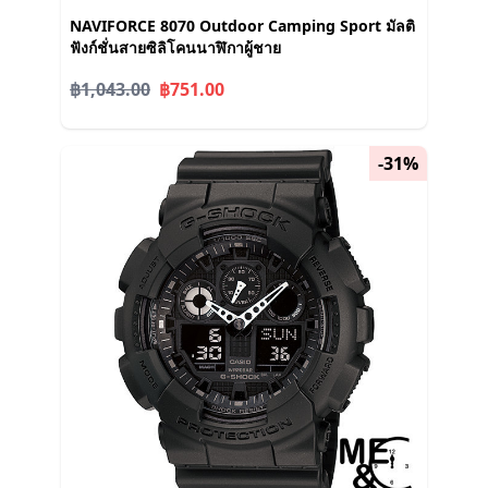
NAVIFORCE 8070 Outdoor Camping Sport มัลติ
ฟังก์ชั่นสายซิลิโคนนาฬิกาผู้ชาย
฿1,043.00
฿751.00
-31%