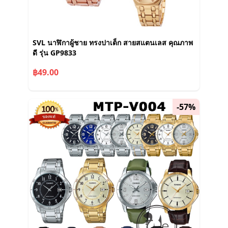
SVL นาฬิกาผู้ชาย ทรงปาเต็ก สายสแตนเลส คุณภาพ
ดี รุ่น GP9833
฿49.00
-57%