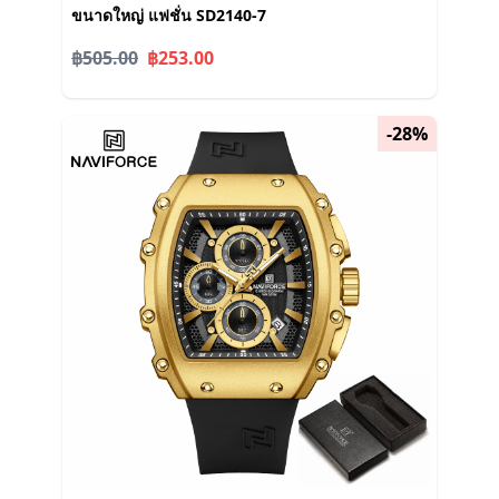
ขนาดใหญ่ แฟชั่น SD2140-7
฿505.00
฿253.00
-28%