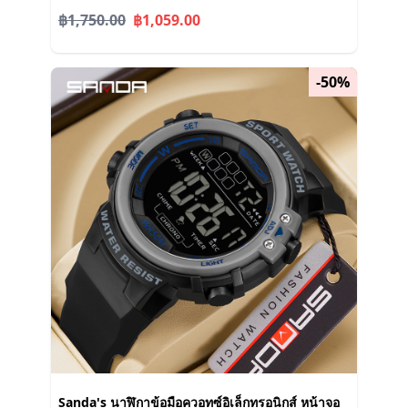
฿1,750.00
฿1,059.00
-50%
Sanda's นาฬิกาข้อมือควอทซ์อิเล็กทรอนิกส์ หน้าจอ