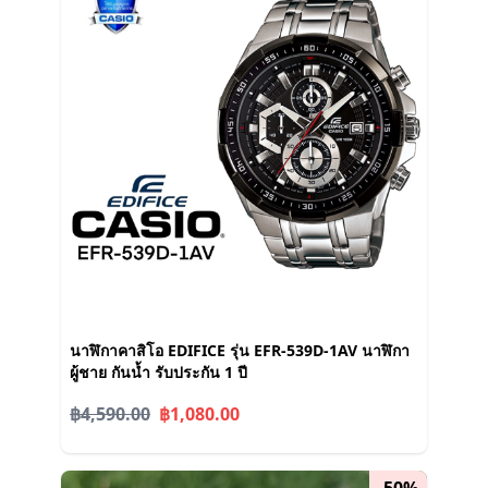
นาฬิกาคาสิโอ EDIFICE รุ่น EFR-539D-1AV นาฬิกา
ผู้ชาย กันน้ำ รับประกัน 1 ปี
฿4,590.00
฿1,080.00