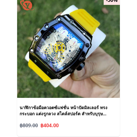
-50%
นาฬิกาข้อมือควอตซ์แฟชั่น หน้าปัดมิลเลอร์ ทรง
กระบอก แต่งรูกลวง สไตล์สปอร์ต สําหรับบุรุษ
นักเรียน
฿809.00
฿404.00