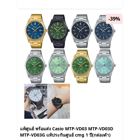
-39%
แท้ศูนย์ พร้อมส่ง Casio MTP-VD03 MTP-VD03D
MTP-VD03G แท้ประกันศูนย์ cmg 1 ปี(กล่องดำ)