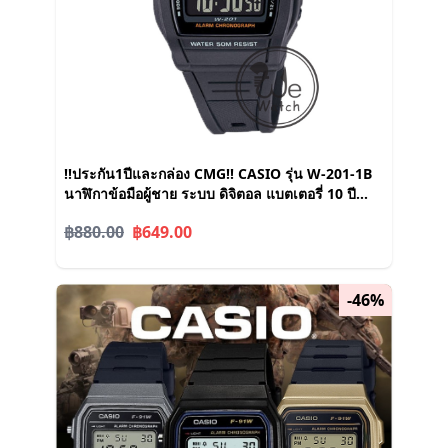
!!ประกัน1ปีและกล่อง CMG!! CASIO รุ่น W-201-1B
นาฬิกาข้อมือผู้ชาย ระบบ ดิจิตอล แบตเตอรี่ 10 ปี
W201
฿880.00
฿649.00
-46%