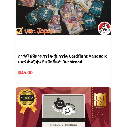
การ์ดไฟท์แวนการ์ด-สุ่มการ์ด Cardfight Vanguard
เวอร์ชั่นญี่ปุ่น ลิขสิทธิ์แท้~Bushiroad
฿45.00