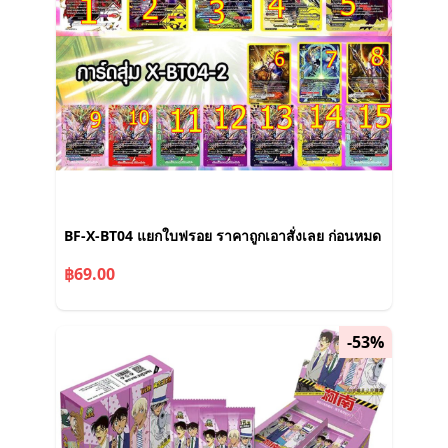
BF-X-BT04 แยกใบฟรอย ราคาถูกเอาสั่งเลย ก่อนหมด
฿69.00
-53%