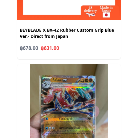
BEYBLADE X BX-42 Rubber Custom Grip Blue
Ver.- Direct from Japan
฿678.00
฿631.00