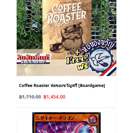
Coffee Roaster ห่อของขวัญฟรี [Boardgame]
฿1,710.00
฿1,454.00