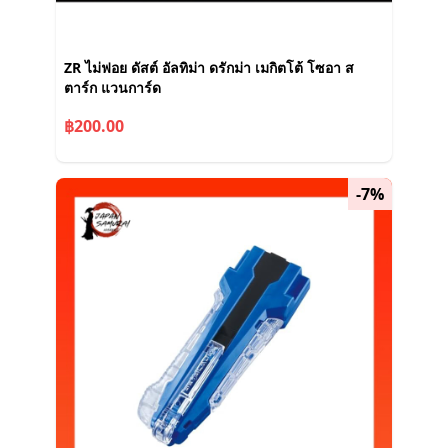
ZR ไม่ฟอย ดัสต์ อัลทิม่า ดรักม่า เมกิตโต้ โซอา ส
ตาร์ก แวนการ์ด
฿200.00
-7%