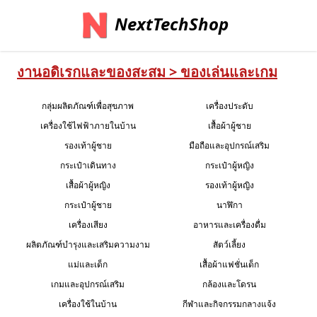
NextTechShop
งานอดิเรกและของสะสม > ของเล่นและเกม
กลุ่มผลิตภัณฑ์เพื่อสุขภาพ
เครื่องประดับ
เครื่องใช้ไฟฟ้าภายในบ้าน
เสื้อผ้าผู้ชาย
รองเท้าผู้ชาย
มือถือและอุปกรณ์เสริม
กระเป๋าเดินทาง
กระเป๋าผู้หญิง
เสื้อผ้าผู้หญิง
รองเท้าผู้หญิง
กระเป๋าผู้ชาย
นาฬิกา
เครื่องเสียง
อาหารและเครื่องดื่ม
ผลิตภัณฑ์บำรุงและเสริมความงาม
สัตว์เลี้ยง
แม่และเด็ก
เสื้อผ้าแฟชั่นเด็ก
เกมและอุปกรณ์เสริม
กล้องและโดรน
เครื่องใช้ในบ้าน
กีฬาและกิจกรรมกลางแจ้ง