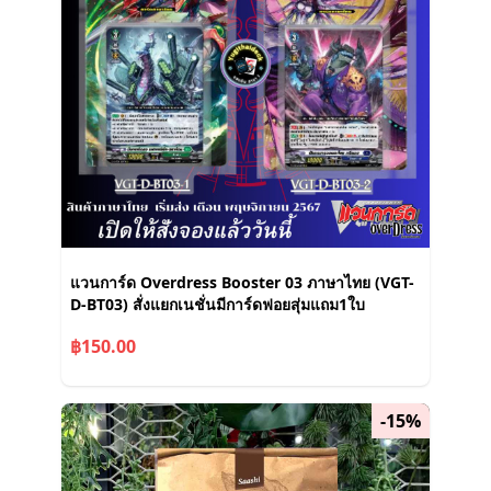
แวนการ์ด Overdress Booster 03 ภาษาไทย (VGT-
D-BT03) สั่งแยกเนชั่นมีการ์ดฟอยสุ่มแถม1ใบ
฿150.00
-15%