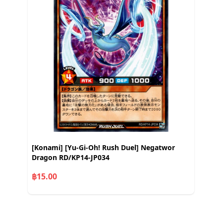
[Konami] [Yu-Gi-Oh! Rush Duel] Negatwor
Dragon RD/KP14-JP034
฿15.00