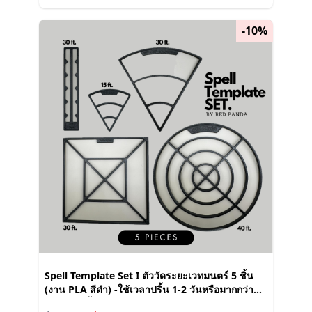
-10%
Spell Template Set I ตัววัดระยะเวทมนตร์ 5 ชิ้น
(งาน PLA สีดำ) -ใช้เวลาปริ้น 1-2 วันหรือมากกว่าขึ้น
อยู่กับคิวปริ้น