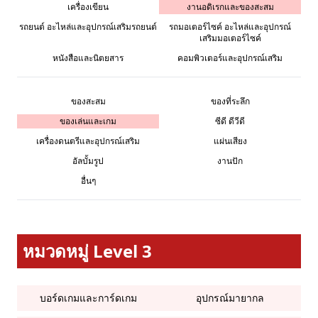
เครื่องเขียน
งานอดิเรกและของสะสม
รถยนต์ อะไหล่และอุปกรณ์เสริมรถยนต์
รถมอเตอร์ไซค์ อะไหล่และอุปกรณ์
เสริมมอเตอร์ไซค์
หนังสือและนิตยสาร
คอมพิวเตอร์และอุปกรณ์เสริม
ของสะสม
ของที่ระลึก
ของเล่นและเกม
ซีดี ดีวีดี
เครื่องดนตรีและอุปกรณ์เสริม
แผ่นเสียง
อัลบั้มรูป
งานปัก
อื่นๆ
หมวดหมู่ Level 3
บอร์ดเกมและการ์ดเกม
อุปกรณ์มายากล