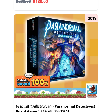
฿200.00
฿180.00
-20%
[ของแท้] นักสืบวิญญาณ (Paranormal Detectives)
Board Game บอร์ดเกม ไทย/THAI