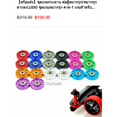
【พร้อมส่ง】ชุดเกมกระดาน ต่อสู้หมากรุก/หมากรุก
สากล/LUDO ชุดเกมหมากรุก 4-in-1 เกมสำหรับ
ครอบครัว ของขวัญสำหรับเด็ก
฿214.00
฿106.00