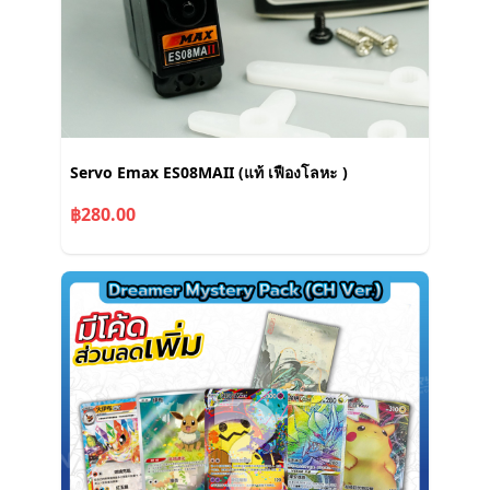
Servo Emax ES08MAII (แท้ เฟืองโลหะ )
฿280.00