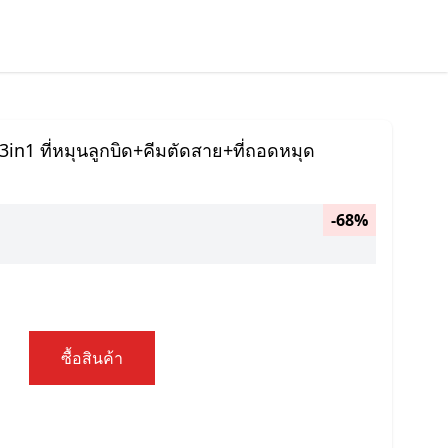
 3in1 ที่หมุนลูกบิด+คีมตัดสาย+ที่ถอดหมุด
-68%
ซื้อสินค้า