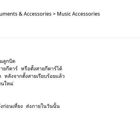
ruments & Accessories > Music Accessories
ลูกบิด

กีตาร์ หรือตั้งสายกีตาร์ได้

หลังจากตั้งสายเรียบร้อยแล้ว

นใหม่

งก่อนเที่ยง ส่งภายในวันนั้น 
