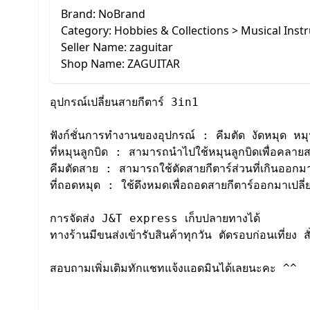
Brand: NoBrand
Category: Hobbies & Collections > Musical Inst
Seller Name: zaguitar
Shop Name: ZAGUITAR
อุปกรณ์เปลี่ยนสายกีตาร์ 3in1  

ฟังก์ชั่นการทำงานของอุปกรณ์ : คีมตัด งัดหมุด หมุน
ที่หมุนลูกบิด : สามารถนำไปใช้หมุนลูกบิดเพื่อคลายสาย
คีมตัดสาย : สามารถใช้ตัดสายกีตาร์ส่วนที่เกินออกมา 
ที่ถอดหมุด : ใช้ดึงหมดเพื่อถอดสายกีตาร์ออกมาเปลี่ย
การจัดส่ง J&T express เก็บปลายทางได้ 

ทางร้านมีขนส่งเข้ารับสินค้าทุกวัน ตัดรอบก่อนเที่ยง สั่
สอบถามเพิ่มเติมทักแชทแจ้งแอดมินได้เลยนะคะ ^^