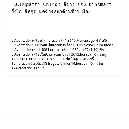
10.Bugatti Chiron สีขาว ของ kinsmart 
2.Aventador เหลืองด้
7.huracan ส้ม1:36
10.Murcielago ดำ1:36
5.Aventador ขาว 1:40
6.huracan เหลือง1:36
11.Sesto Elementoดำ
4.Aventador เทา 1:40
8.huracan เขียว1:36
Sian 37 (1:40) ฟ้า
3.Aventador เหลืองใส
9.huracan ขาว1:36
13.huracan จีน ชมพู
12.Sesto Elementoขาว
16.centenario ใหญ่
17.เฟอรารี่
15.huracan จีน เขียว
18.Bugatti Chiron
14.huracan จีน เหลือ
19Aventadorเขียว1:43
Next Tech Shop © 2026