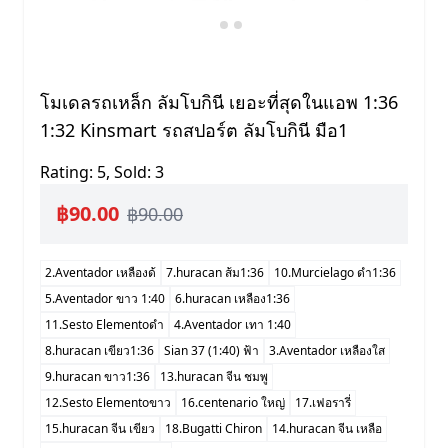
โมเดลรถเหล็ก ลัมโบกินี เยอะที่สุดในแอพ 1:36
1:32 Kinsmart รถสปอร์ต ลัมโบกินี มือ1
Rating: 5, Sold: 3
฿90.00
฿90.00
2.Aventador เหลืองด้
7.huracan ส้ม1:36
10.Murcielago ดำ1:36
5.Aventador ขาว 1:40
6.huracan เหลือง1:36
11.Sesto Elementoดำ
4.Aventador เทา 1:40
8.huracan เขียว1:36
Sian 37 (1:40) ฟ้า
3.Aventador เหลืองใส
9.huracan ขาว1:36
13.huracan จีน ชมพู
12.Sesto Elementoขาว
16.centenario ใหญ่
17.เฟอรารี่
15.huracan จีน เขียว
18.Bugatti Chiron
14.huracan จีน เหลือ