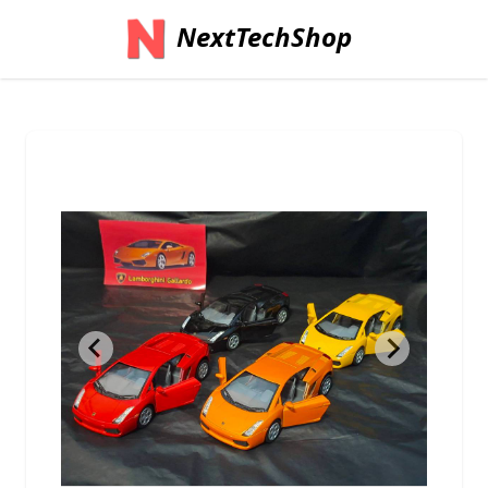
NextTechShop